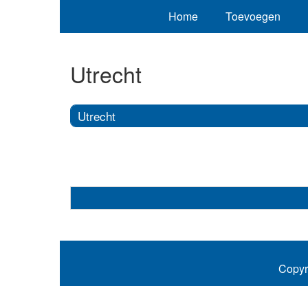
Home
Toevoegen
Utrecht
Utrecht
Copyr